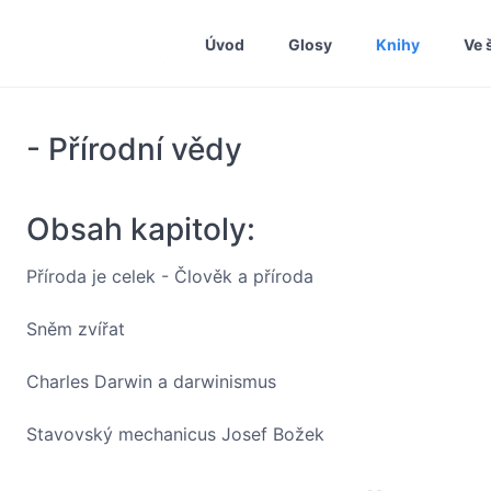
Úvod
Glosy
Knihy
Ve 
- Přírodní vědy
Obsah kapitoly:
Příroda je celek - Člověk a příroda
Sněm zvířat
Charles Darwin a darwinismus
Stavovský mechanicus Josef Božek