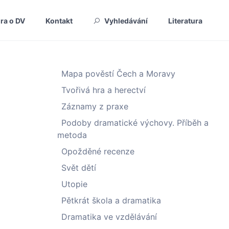
ura o DV
Kontakt
Vyhledávání
Literatura
Mapa pověstí Čech a Moravy
Tvořivá hra a herectví
Záznamy z praxe
Podoby dramatické výchovy. Příběh a
metoda
Opožděné recenze
Svět dětí
Utopie
Pětkrát škola a dramatika
Dramatika ve vzdělávání