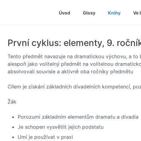
Úvod
Glosy
Knihy
Ve 
První cyklus: elementy, 9. roční
Tento předmět navazuje na dramatickou výchovu, a to 
alespoň jako volitelný předmět na volitelnou dramatick
absolvovali souvisle a aktivně oba ročníky předmětu
Cílem je získání základních divadelních kompetencí, po
Žák
Porozumí základním elementům dramatu a divadla
Je schopen vysvětlit jejich podstatu
Umí je používat v praxi