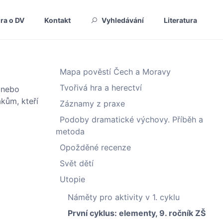
ura o DV
Kontakt
Vyhledávání
Literatura
Mapa pověstí Čech a Moravy
Tvořivá hra a herectví
 nebo
kům, kteří
Záznamy z praxe
Podoby dramatické výchovy. Příběh a
metoda
Opožděné recenze
Svět dětí
Utopie
Náměty pro aktivity v 1. cyklu
První cyklus: elementy, 9. ročník ZŠ