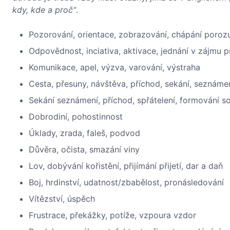
kdy, kde a proč“
.
Pozorování, orientace, zobrazování, chápání porozu
Odpovědnost, inciativa, aktivace, jednání v zájmu 
Komunikace, apel, výzva, varování, výstraha
Cesta, přesuny, návštěva, příchod, sekání, seznáme
Sekání seznámení, příchod, spřátelení, formování s
Dobrodiní, pohostinnost
Úklady, zrada, faleš, podvod
Důvěra, očista, smazání viny
Lov, dobývání kořistění, přijímání přijetí, dar a daň
Boj, hrdinství, udatnost/zbabělost, pronásledování
Vítězství, úspěch
Frustrace, překážky, potíže, vzpoura vzdor